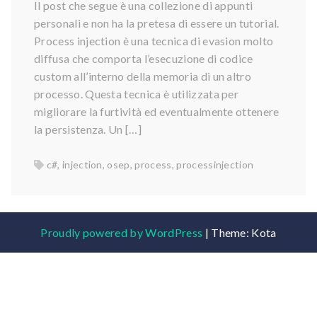
Il post che segue è una collezione di appunti
personali e non ha la pretesa di essere un tutorial.
Process injection è una tecnica di evasion molto
diffusa che comporta l’esecuzione di codice
custom all’interno della memoria di un altro
processo. Questa tecnica è utilizzata per
migliorare la furtività ed eventualmente ottenere
la persistenza. Un […]
c#
,
injection
,
osep
,
process
,
processinjection
Proudly powered by WordPress
|
Theme: Kota